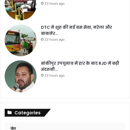
23 hours ago
DTC ने शुरू की नई बस सेवा, नरेला और
बाकनेर…
23 hours ago
बांकीपुर उपचुनाव में हार के बाद RJD में बढ़ी
अंदरूनी…
23 hours ago
Categories
खेल