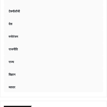
टेक्नॉलॉजी
देश
मनोरंजन
राजनीति
राज्य
विज्ञान
व्यापार