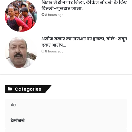
बिहार में रोजगार मिला, लेकिन नौकरी के लिए
दिल्ली-गुजरात जाना…
8 hours ago
असीम वकार का राजभर पर हमला, बोले- सबूत
देकर आरोप…
8 hours ago
Categories
खेल
टेक्नॉलॉजी