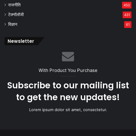
राजनीति
450
टेक्नॉलॉजी
431
विज्ञान
61
Newsletter
With Product You Purchase
Subscribe to our mailing list
to get the new updates!
Lorem ipsum dolor sit amet, consectetur.