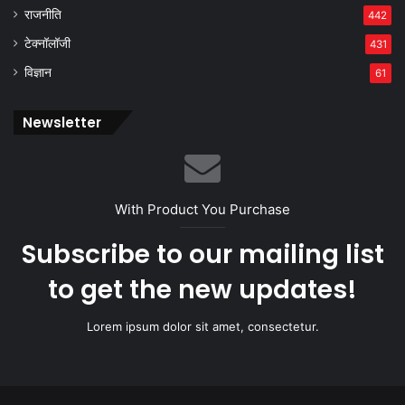
राजनीति
442
टेक्नॉलॉजी
431
विज्ञान
61
Newsletter
With Product You Purchase
Subscribe to our mailing list
to get the new updates!
Lorem ipsum dolor sit amet, consectetur.