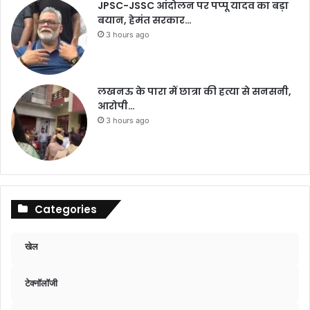
JPSC-JSSC आंदोलन पर पप्पू यादव का बड़ा
बयान, हेमंत सरकार…
3 hours ago
लखनऊ के पारा में छात्रा की हत्या से सनसनी,
आरोपी…
3 hours ago
Categories
खेल
टेक्नॉलॉजी