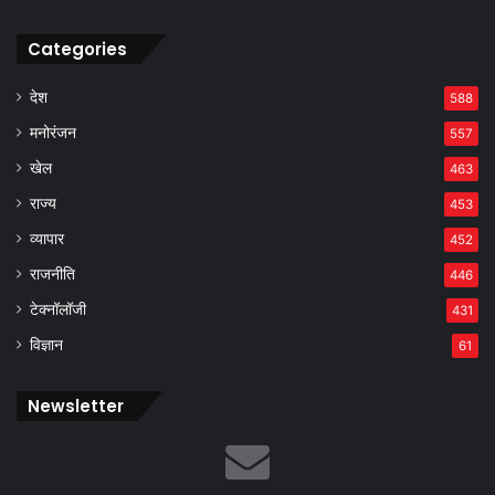
Categories
देश
588
मनोरंजन
557
खेल
463
राज्य
453
व्यापार
452
राजनीति
446
टेक्नॉलॉजी
431
विज्ञान
61
Newsletter