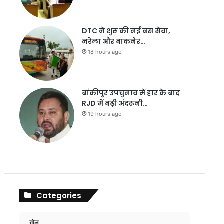
DTC ने शुरू की नई बस सेवा,
नरेला और बाकनेर…
18 hours ago
बांकीपुर उपचुनाव में हार के बाद
RJD में बढ़ी अंदरूनी…
19 hours ago
Categories
खेल