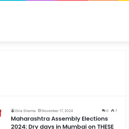
Ekta Sharma
November 17, 2024
0
7
Maharashtra Assembly Elections
2024: Dry days in Mumbai on THESE