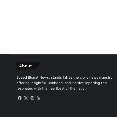
About
Speed Bharat News. stands tall as the city's news maestro,
offering insightful, unbiased, and incisive reporting that
resonates with the heartbeat of the nation
Facebook
X
Instagram
RSS