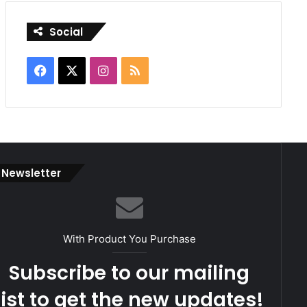
Social
Facebook
X
Instagram
RSS
Newsletter
With Product You Purchase
Subscribe to our mailing
list to get the new updates!