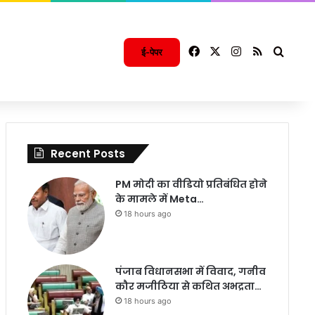
Facebook
X
Instagram
RSS
Searc
ई-पेपर
Recent Posts
PM मोदी का वीडियो प्रतिबंधित होने
के मामले में Meta…
18 hours ago
पंजाब विधानसभा में विवाद, गनीव
कौर मजीठिया से कथित अभद्रता…
18 hours ago