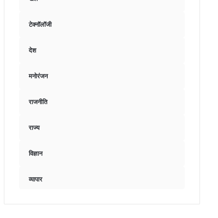
टेक्नॉलॉजी
देश
मनोरंजन
राजनीति
राज्य
विज्ञान
व्यापार