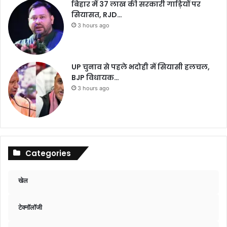
बिहार में 37 लाख की सरकारी गाड़ियों पर
सियासत, RJD…
3 hours ago
UP चुनाव से पहले भदोही में सियासी हलचल,
BJP विधायक…
3 hours ago
Categories
खेल
टेक्नॉलॉजी