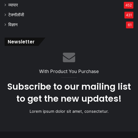
व्यापार
452
टेक्नॉलॉजी
431
विज्ञान
61
Newsletter
With Product You Purchase
Subscribe to our mailing list
to get the new updates!
Lorem ipsum dolor sit amet, consectetur.