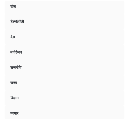
खेल
टेक्नॉलॉजी
देश
मनोरंजन
राजनीति
राज्य
विज्ञान
व्यापार