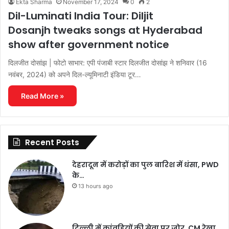
Ekta Sharma
November 17, 2024
0
2
Dil-Luminati India Tour: Diljit
Dosanjh tweaks songs at Hyderabad
show after government notice
दिलजीत दोसांझ | फोटो साभार: एपी पंजाबी स्टार दिलजीत दोसांझ ने शनिवार (16
नवंबर, 2024) को अपने दिल-ल्यूमिनाटी इंडिया टूर…
Read More »
Recent Posts
देहरादून में करोड़ों का पुल बारिश में धंसा, PWD
के…
13 hours ago
दिल्ली में कांवड़ियों की सेवा पर जोर, CM रेखा