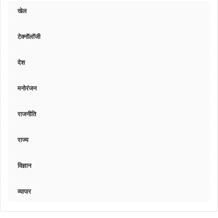
खेल
टेक्नॉलॉजी
देश
मनोरंजन
राजनीति
राज्य
विज्ञान
व्यापार