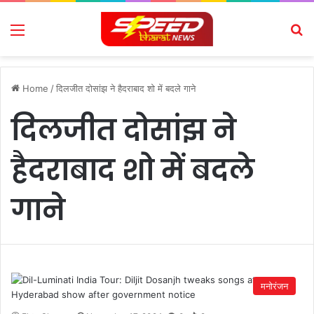
Menu
Se
Home
/
दिलजीत दोसांझ ने हैदराबाद शो में बदले गाने
दिलजीत दोसांझ ने
हैदराबाद शो में बदले
गाने
मनोरंजन