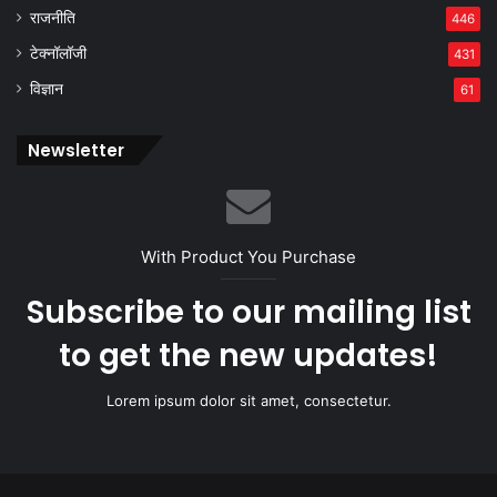
राजनीति
446
टेक्नॉलॉजी
431
विज्ञान
61
Newsletter
With Product You Purchase
Subscribe to our mailing list
to get the new updates!
Lorem ipsum dolor sit amet, consectetur.