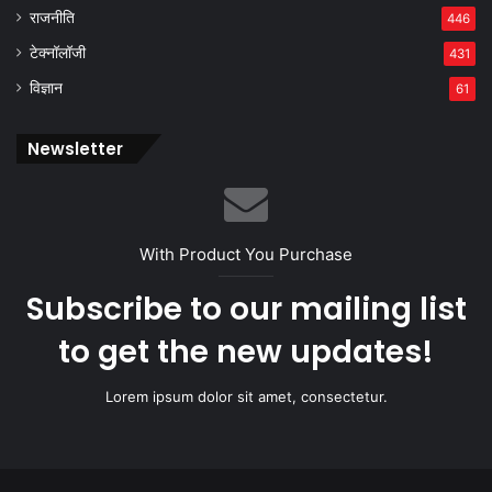
राजनीति
446
टेक्नॉलॉजी
431
विज्ञान
61
Newsletter
With Product You Purchase
Subscribe to our mailing list
to get the new updates!
Lorem ipsum dolor sit amet, consectetur.