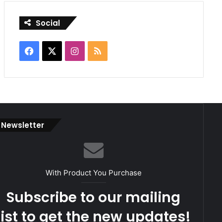
Social
Facebook
X
Instagram
RSS
Newsletter
With Product You Purchase
Subscribe to our mailing
list to get the new updates!