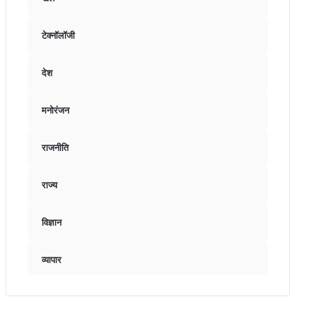
टेक्नॉलॉजी
देश
मनोरंजन
राजनीति
राज्य
विज्ञान
व्यापार