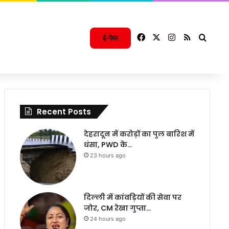
Facebook
X
Instagram
RSS
Searc
ई-पेपर
Recent Posts
देहरादून में करोड़ों का पुल बारिश में
धंसा, PWD के…
23 hours ago
दिल्ली में कांवड़ियों की सेवा पर
जोर, CM रेखा गुप्ता…
24 hours ago