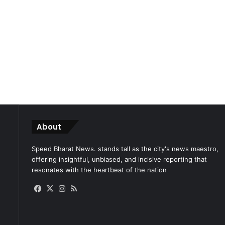
About
Speed Bharat News. stands tall as the city's news maestro,
offering insightful, unbiased, and incisive reporting that
resonates with the heartbeat of the nation
Facebook
X
Instagram
RSS