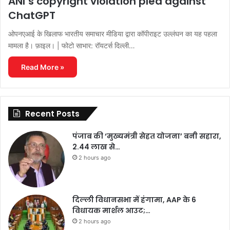
ANI’s copyright violation plea against
ChatGPT
ओपनएआई के खिलाफ भारतीय समाचार मीडिया द्वारा कॉपीराइट उल्लंघन का यह पहला
मामला है। फ़ाइल। | फोटो साभार: रॉयटर्स दिल्ली…
Read More »
Recent Posts
पंजाब की ‘मुख्यमंत्री सेहत योजना’ बनी सहारा,
2.44 लाख से…
2 hours ago
दिल्ली विधानसभा में हंगामा, AAP के 6
विधायक मार्शल आउट;…
2 hours ago