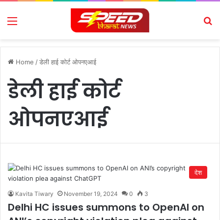
Menu
Se
Home
/
डेली हाई कोर्ट ओपनएआई
डेली हाई कोर्ट
ओपनएआई
देश
Kavita Tiwary
November 19, 2024
0
3
Delhi HC issues summons to OpenAI on