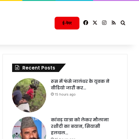
Facebook
X
Instagram
RSS
Searc
ई-पेपर
Recent Posts
रूस में फंसे जालंधर के युवक ने
वीडियो जारी कर…
15 hours ago
कांवड़ यात्रा को लेकर मौलाना
रशीदी का बयान, सियासी
हलचल…