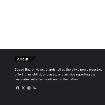
About
Speed Bharat News. stands tall as the city's news maestro,
offering insightful, unbiased, and incisive reporting that
resonates with the heartbeat of the nation
Facebook
X
Instagram
RSS