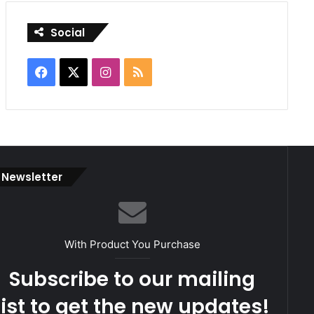
Social
Facebook
X
Instagram
RSS
Newsletter
With Product You Purchase
Subscribe to our mailing
list to get the new updates!