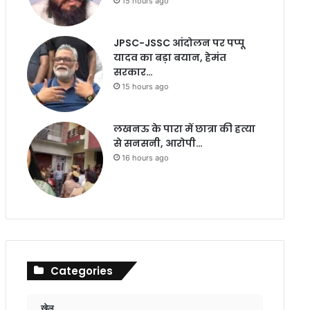
15 hours ago
JPSC-JSSC आंदोलन पर पप्पू
यादव का बड़ा बयान, हेमंत
सरकार…
15 hours ago
लखनऊ के पारा में छात्रा की हत्या
से सनसनी, आरोपी…
16 hours ago
Categories
खेल