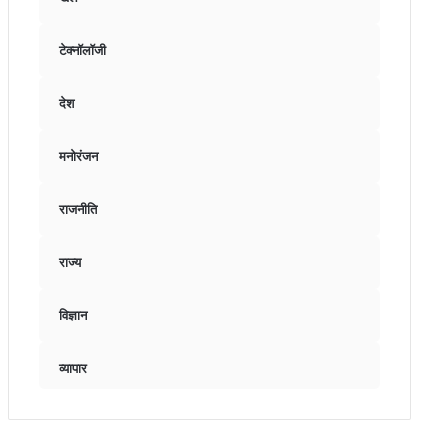
टेक्नॉलॉजी
देश
मनोरंजन
राजनीति
राज्य
विज्ञान
व्यापार