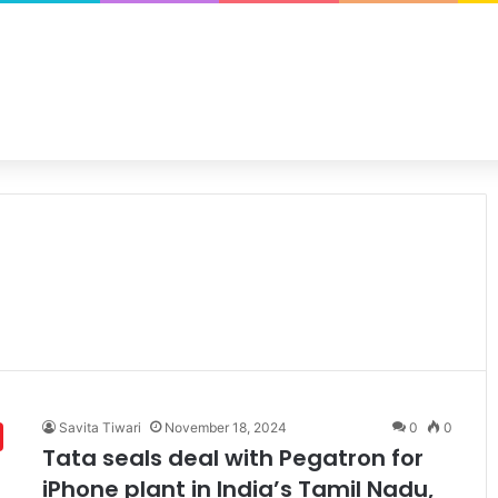
Savita Tiwari
November 18, 2024
0
0
Tata seals deal with Pegatron for
iPhone plant in India’s Tamil Nadu,