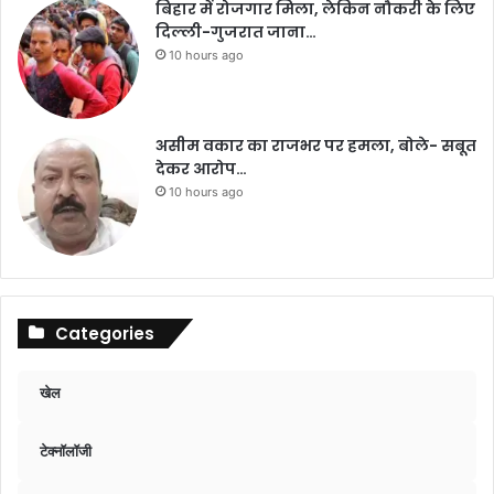
बिहार में रोजगार मिला, लेकिन नौकरी के लिए
दिल्ली-गुजरात जाना…
10 hours ago
असीम वकार का राजभर पर हमला, बोले- सबूत
देकर आरोप…
10 hours ago
Categories
खेल
टेक्नॉलॉजी