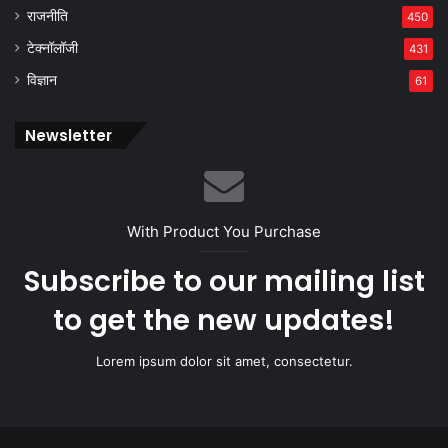
राजनीति
450
टेक्नॉलॉजी
431
विज्ञान
61
Newsletter
With Product You Purchase
Subscribe to our mailing list
to get the new updates!
Lorem ipsum dolor sit amet, consectetur.