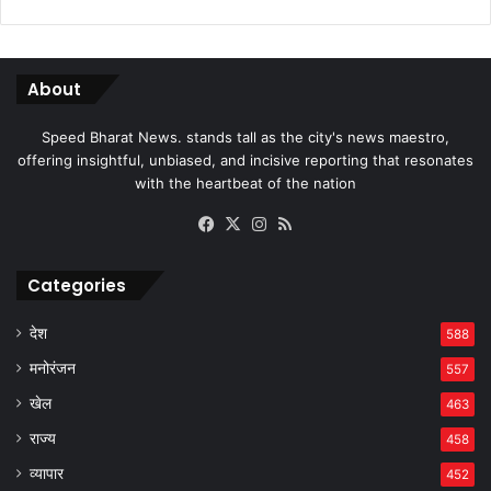
About
Speed Bharat News. stands tall as the city's news maestro,
offering insightful, unbiased, and incisive reporting that resonates
with the heartbeat of the nation
Facebook
X
Instagram
RSS
Categories
देश
588
मनोरंजन
557
खेल
463
राज्य
458
व्यापार
452