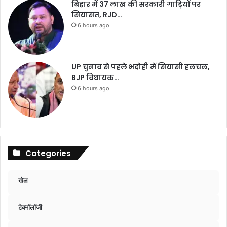
बिहार में 37 लाख की सरकारी गाड़ियों पर
सियासत, RJD…
6 hours ago
UP चुनाव से पहले भदोही में सियासी हलचल,
BJP विधायक…
6 hours ago
Categories
खेल
टेक्नॉलॉजी