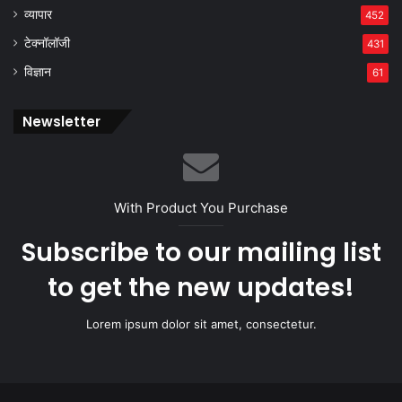
व्यापार
452
टेक्नॉलॉजी
431
विज्ञान
61
Newsletter
With Product You Purchase
Subscribe to our mailing list
to get the new updates!
Lorem ipsum dolor sit amet, consectetur.