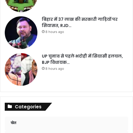
बिहार में 37 लाख की सरकारी गाड़ियों पर
सियासत, RJD…
8 hours ago
UP चुनाव से पहले भदोही में सियासी हलचल,
BJP विधायक…
8 hours ago
Categories
खेल