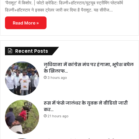
‘पैराशूट’ में किशोर. | फोटो क्रेडिट: डिज़्नी+हॉटस्टार/यूट्यूब स्ट्रीमिंग प्लेटफॉर्म
डिज़्नी+हॉटस्टार ने इसका ट्रेलर जारी कर दिया है पैराशूट. यह सीरीज…
Read More »
Recent Posts
लुधियाना में कांग्रेस मंच पर हंगामा, भूपेश बघेल
के खिलाफ…
3 hours ago
रूस में फंसे जालंधर के युवक ने वीडियो जारी
कर…
21 hours ago