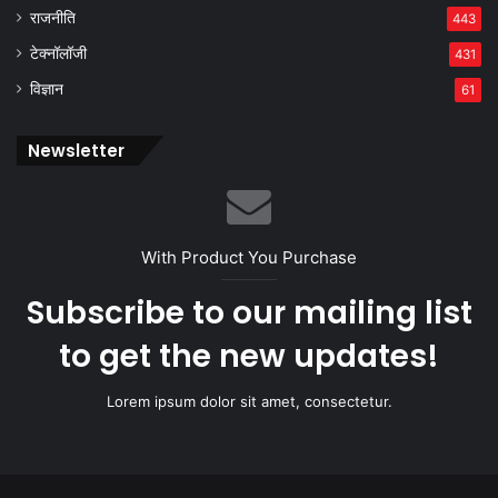
राजनीति
443
टेक्नॉलॉजी
431
विज्ञान
61
Newsletter
With Product You Purchase
Subscribe to our mailing list
to get the new updates!
Lorem ipsum dolor sit amet, consectetur.