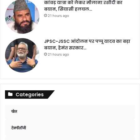
कांवड़ यात्रा को लेकर मौलाना रशीदी का
बयान, सियासी हलचल…
21 hours ago
JPSC-JSSC आंदोलन पर पप्पू यादव का बड़ा
बयान, हेमंत सरकार…
21 hours ago
Categories
खेल
टेक्नॉलॉजी