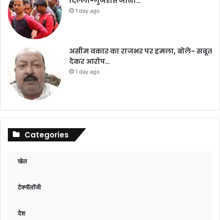
दिल्ली-गुजरात जाना…
1 day ago
असीम वकार का राजभर पर हमला, बोले- सबूत
देकर आरोप…
1 day ago
Categories
खेल
टेक्नॉलॉजी
देश