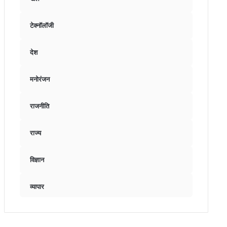
टेक्नॉलॉजी
देश
मनोरंजन
राजनीति
राज्य
विज्ञान
व्यापार