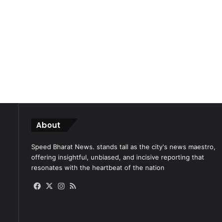
About
Speed Bharat News. stands tall as the city's news maestro,
offering insightful, unbiased, and incisive reporting that
resonates with the heartbeat of the nation
Facebook
X
Instagram
RSS