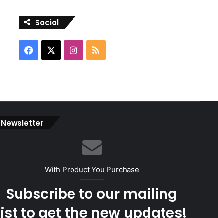
Social
Facebook
X
Instagram
RSS
Newsletter
With Product You Purchase
Subscribe to our mailing
list to get the new updates!