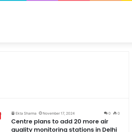
Ekta Sharma
November 17, 2024
0
0
Centre plans to add 20 more air
quality monitoring stations in Delhi