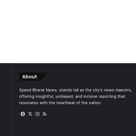
About
Speed Bharat News. stands tall as the city's news maestro,
offering insightful, unbiased, and incisive reporting that
resonates with the heartbeat of the nation
Facebook
X
Instagram
RSS