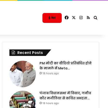
Facebook
X
Instagram
RSS
Searc
ई-पेपर
Recent Posts
PM मोदी का वीडियो प्रतिबंधित होने
के मामले में Meta…
18 hours ago
पंजाब विधानसभा में विवाद, गनीव
कौर मजीठिया से कथित अभद्रता…
18 hours ago