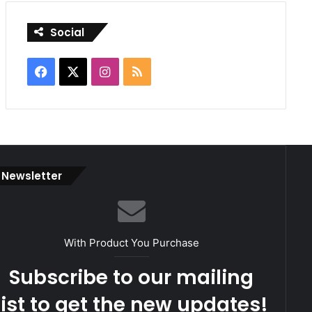
Social
Facebook
X
Instagram
RSS
Newsletter
With Product You Purchase
Subscribe to our mailing
list to get the new updates!