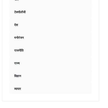
टेक्नॉलॉजी
देश
मनोरंजन
राजनीति
राज्य
विज्ञान
व्यापार