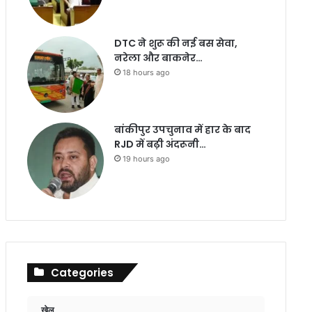
DTC ने शुरू की नई बस सेवा,
नरेला और बाकनेर…
18 hours ago
बांकीपुर उपचुनाव में हार के बाद
RJD में बढ़ी अंदरूनी…
19 hours ago
Categories
खेल