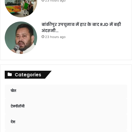
23 hours ago
बांकीपुर उपचुनाव में हार के बाद RJD में बढ़ी
अंदरूनी…
23 hours ago
Categories
खेल
टेक्नॉलॉजी
देश