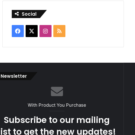
Social
Facebook
X
Instagram
RSS
Newsletter
With Product You Purchase
Subscribe to our mailing
list to get the new updates!