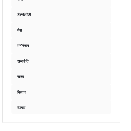
टेक्नॉलॉजी
देश
मनोरंजन
राजनीति
राज्य
विज्ञान
व्यापार