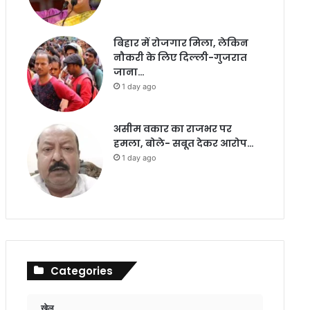
बिहार में रोजगार मिला, लेकिन
नौकरी के लिए दिल्ली-गुजरात
जाना…
1 day ago
असीम वकार का राजभर पर
हमला, बोले- सबूत देकर आरोप…
1 day ago
Categories
खेल