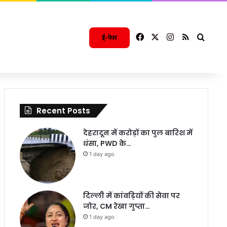
Facebook
X
Instagram
RSS
Searc
ई-पेपर
Recent Posts
देहरादून में करोड़ों का पुल बारिश में
धंसा, PWD के…
1 day ago
दिल्ली में कांवड़ियों की सेवा पर
जोर, CM रेखा गुप्ता…
1 day ago