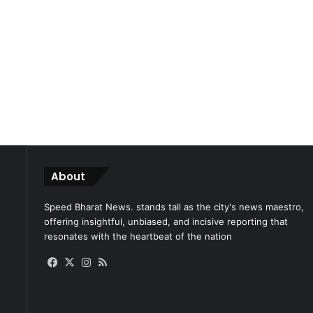
About
Speed Bharat News. stands tall as the city's news maestro,
offering insightful, unbiased, and incisive reporting that
resonates with the heartbeat of the nation
Facebook
X
Instagram
RSS