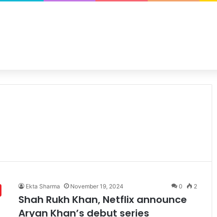
Ekta Sharma
November 19, 2024
0
2
Shah Rukh Khan, Netflix announce
Aryan Khan’s debut series