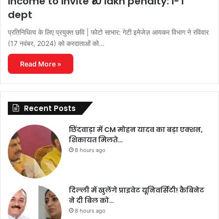
income to invite ₹10 lakh penalty: I-T
dept
प्रतिनिधित्व के लिए प्रयुक्त छवि | फोटो साभार: गेटी इमेजेज़ आयकर विभाग ने रविवार
(17 नवंबर, 2024) को करदाताओं को…
Read More »
Recent Posts
छिंदवाड़ा में CM मोहन यादव का बड़ा एक्शन,
शिकायत मिलते…
8 hours ago
दिल्ली में खुलेंगे प्राइवेट यूनिवर्सिटी! कैबिनेट
ने दी बिल को…
8 hours ago