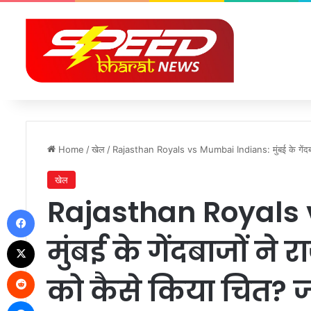
Home
/
खेल
/
Rajasthan Royals vs Mumbai Indians: मुंबई के गेंदबाजों
खेल
Rajasthan Royals
Facebook
मुंबई के गेंदबाजों ने 
X
Reddit
को कैसे किया चित? 
Messenger