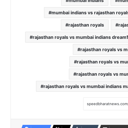
mumbai indians
mumb
mumbai indians vs rajasthan royal
rajasthan royals
raja
rajasthan royals vs mumbai indians dream
rajasthan royals vs m
rajasthan royals vs mu
rajasthan royals vs mu
rajasthan royals vs mumbai indians 