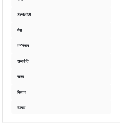
टेक्नॉलॉजी
देश
मनोरंजन
राजनीति
राज्य
विज्ञान
व्यापार