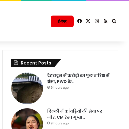
Facebook
X
Instagram
RSS
Searc
ई-पेपर
Recent Posts
देहरादून में करोड़ों का पुल बारिश में
धंसा, PWD के…
9 hours ago
दिल्ली में कांवड़ियों की सेवा पर
जोर, CM रेखा गुप्ता…
9 hours ago