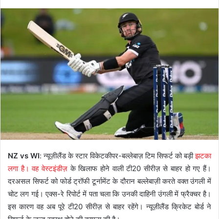
NZ vs WI
: न्यूज़ीलैंड के स्टार विकेटकीपर-बल्लेबाज़ टिम सिफर्ट को बड़ी
झटका
लगा है। वह वेस्टइंडीज़
के खिलाफ होने वाली टी20 सीरीज़ से बाहर हो गए हैं।
दरअसल सिफर्ट को फोर्ड ट्रॉफी टूर्नामेंट के दौरान बल्लेबाज़ी करते वक्त उंगली में
चोट लग गई। एक्स-रे रिपोर्ट में पता चला कि उनकी दाहिनी उंगली में फ्रैक्चर है।
इस कारण वह अब पूरे टी20 सीरीज़ से बाहर रहेंगे। न्यूज़ीलैंड क्रिकेट बोर्ड ने