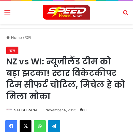
Menu
Se
Home
/
खेल
खेल
NZ vs WI: न्यूजीलैंड टीम को
बड़ा झटका! स्टार विकेटकीपर
टिम सीफर्ट चोटिल, मिचेल हे को
मिला मौका
SATISH RANA
November 4, 2025
0
Facebook
X
WhatsApp
Telegram