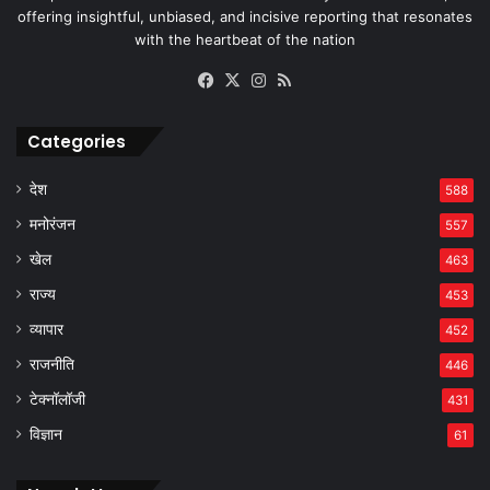
offering insightful, unbiased, and incisive reporting that resonates
with the heartbeat of the nation
Facebook
X
Instagram
RSS
Categories
देश
588
मनोरंजन
557
खेल
463
राज्य
453
व्यापार
452
राजनीति
446
टेक्नॉलॉजी
431
विज्ञान
61