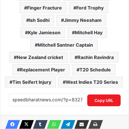
Finger Fracture
Ford Trophy
Ish Sodhi
Jimmy Neesham
Kyle Jamieson
Mitchell Hay
Mitchell Santner Captain
New Zealand cricket
Rachin Ravindra
Replacement Player
T20 Schedule
Tim Seifert Injury
West Indies T20 Series
Copy URL