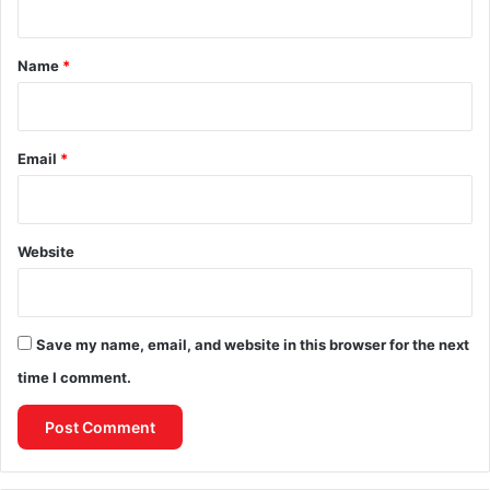
t
*
Name
*
Email
*
Website
Save my name, email, and website in this browser for the next
time I comment.