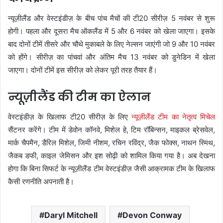
न्यूज़ीलैंड और वेस्टइंडीज़ के बीच पांच मैचों की टी20 सीरीज़ 5 नवंबर से शुरू
होगी। पहला और दूसरा मैच ऑकलैंड में 5 और 6 नवंबर को खेला जाएगा। इसके
बाद दोनों टीमें तीसरे और चौथे मुकाबले के लिए नेल्सन जाएंगी जो 9 और 10 नवंबर
को होंगे। सीरीज़ का पांचवां और अंतिम मैच 13 नवंबर को डुनेडिन में खेला
जाएगा। दोनों टीमें इस सीरीज़ को लेकर पूरी तरह तैयार हैं।
न्यूज़ीलैंड की टीम का ऐलान
वेस्टइंडीज़ के खिलाफ टी20 सीरीज़ के लिए
न्यूज़ीलैंड टीम का नेतृत्व मिचेल
सैंटनर करेंगे। टीम में डेवोन कॉनवे, मिशेल हे, टिम रॉबिन्सन, माइकल ब्रेसवेल,
मार्क चैपमैन, डैरिल मिशेल, जिमी नीशम, रचिन रविंद्र, जैक फोक्स, नाथन स्मिथ,
जैकब डफी, काइल जेमिसन और इश सोढ़ी को शामिल किया गया है। अब देखना
होगा कि बिना सिफर्ट के न्यूज़ीलैंड टीम वेस्टइंडीज़ जैसी आक्रामक टीम के खिलाफ
कैसी रणनीति अपनाती है।
Daryl Mitchell
Devon Conway