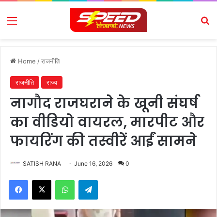
Menu
Se
Home
/
राजनीति
राजनीति
राज्य
नागौद राजघराने के खूनी संघर्ष
का वीडियो वायरल, मारपीट और
फायरिंग की तस्वीरें आईं सामने
SATISH RANA
June 16, 2026
0
Facebook
X
WhatsApp
Telegram