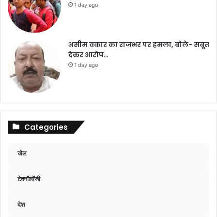
1 day ago
असीम वकार का राजभर पर हमला, बोले- सबूत
देकर आरोप…
1 day ago
Categories
खेल
टेक्नॉलॉजी
देश