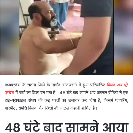
मध्यप्रदेश के सतना जिले के नागौद राजघराने में हुआ पारिवारिक
विवाद अब पूरे
प्रदेश
में चर्चा का विषय बन गया है। 48 घंटे बाद सामने आए वायरल वीडियो ने इस
हाई-प्रोफाइल संघर्ष की कई परतों को उजागर कर दिया है, जिसमें फायरिंग,
मारपीट, संपत्ति विवाद और रिश्तों की जटिल कहानी शामिल है।
48 घंटे बाद सामने आया