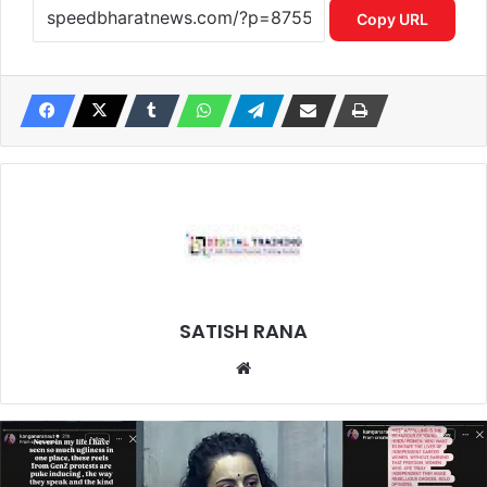
Copy URL
SATISH RANA
Website