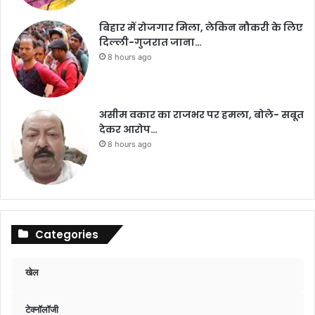
बिहार में रोजगार मिला, लेकिन नौकरी के लिए
दिल्ली-गुजरात जाना…
8 hours ago
असीम वकार का राजभर पर हमला, बोले- सबूत
देकर आरोप…
8 hours ago
Categories
खेल
टेक्नॉलॉजी