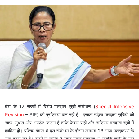
देश के 12 राज्यों में विशेष मतदाता सूची संशोधन (
Special Intensive
Revision
– SIR) की प्रक्रिया चल रही है। इसका उद्देश्य मतदाता सूचियों को
साफ-सुथरा और अपडेट करना है ताकि केवल सही और सक्रिय मतदाता सूची में
शामिल हों। पश्चिम बंगाल में इस संशोधन के दौरान लगभग 28 लाख मतदाताओं के
नाम हटाए गए हैं। इनमें से करीब 9 लाख मृतक मतदाता थे, जबकि बाकी के नाम