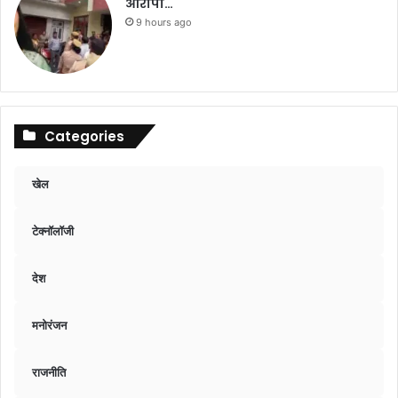
आरोपी…
9 hours ago
Categories
खेल
टेक्नॉलॉजी
देश
मनोरंजन
राजनीति