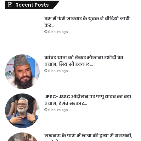
Recent Posts
रूस में फंसे जालंधर के युवक ने वीडियो जारी
कर…
9 hours ago
कांवड़ यात्रा को लेकर मौलाना रशीदी का
बयान, सियासी हलचल…
9 hours ago
JPSC-JSSC आंदोलन पर पप्पू यादव का बड़ा
बयान, हेमंत सरकार…
9 hours ago
लखनऊ के पारा में छात्रा की हत्या से सनसनी,