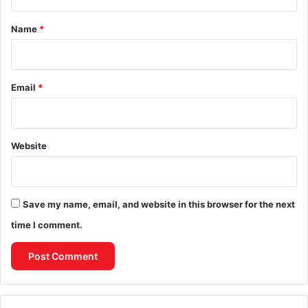
t
*
Name
*
Email
*
Website
Save my name, email, and website in this browser for the next
time I comment.