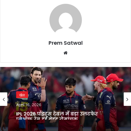
Prem Satwal
Website
खेल
April 16, 2026
IPL 2026 पॉइंट्स टेबल में बड़ा उलटफेर
प्लेऑफ रेस हुई बेहद रोमांचक