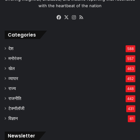
with the heartbeat of the nation
Facebook
X
Instagram
RSS
Categories
देश
588
मनोरंजन
557
खेल
463
व्यापार
452
राज्य
448
राजनीति
442
टेक्नॉलॉजी
431
विज्ञान
61
Newsletter