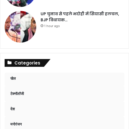
UP चुनाव से पहले भदोही में सियासी हलचल,
BJP विधायक…
1 hour ago
Categories
खेल
टेक्नॉलॉजी
देश
मनोरंजन