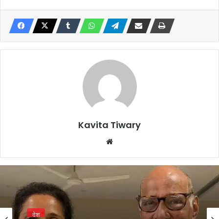
Kavita Tiwary
Website
देश