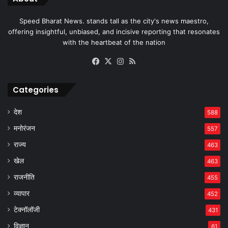
Speed Bharat News. stands tall as the city's news maestro,
offering insightful, unbiased, and incisive reporting that resonates
with the heartbeat of the nation
Facebook
X
Instagram
RSS
Categories
देश
588
मनोरंजन
557
राज्य
463
खेल
463
राजनीति
455
व्यापार
452
टेक्नॉलॉजी
431
विज्ञान
61