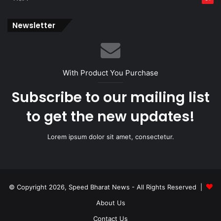
Newsletter
With Product You Purchase
Subscribe to our mailing list
to get the new updates!
Lorem ipsum dolor sit amet, consectetur.
© Copyright 2026, Speed Bharat News - All Rights Reserved |
About Us
Contact Us