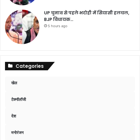
UP चुनाव से पहले भदोही में सियासी हलचल,
BJP विधायक…
5 hours ago
Categories
खेल
टेक्नॉलॉजी
देश
मनोरंजन