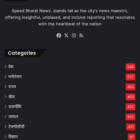
Speed Bharat News. stands tall as the city's news maestro,
offering insightful, unbiased, and incisive reporting that resonates
with the heartbeat of the nation
Facebook
X
Instagram
RSS
Categories
देश
588
मनोरंजन
557
राज्य
463
खेल
463
राजनीति
455
व्यापार
452
टेक्नॉलॉजी
431
विज्ञान
61