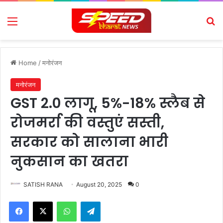
Menu
Se
Home
/
मनोरंजन
मनोरंजन
GST 2.0 लागू, 5%-18% स्लैब से
रोजमर्रा की वस्तुएं सस्ती,
सरकार को सालाना भारी
नुकसान का खतरा
SATISH RANA
August 20, 2025
0
Facebook
X
WhatsApp
Telegram