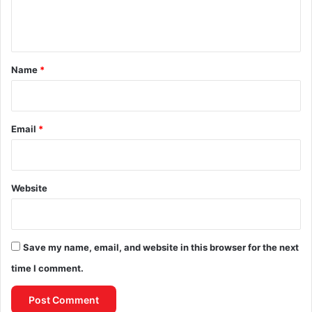
e
n
t
*
Name
*
Email
*
Website
Save my name, email, and website in this browser for the next
time I comment.