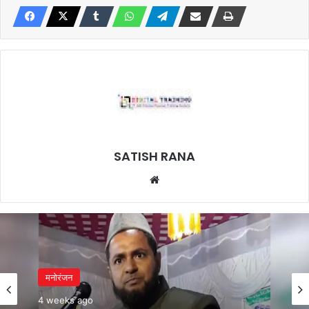
SATISH RANA
Website
मनोरंजन
4 weeks ago