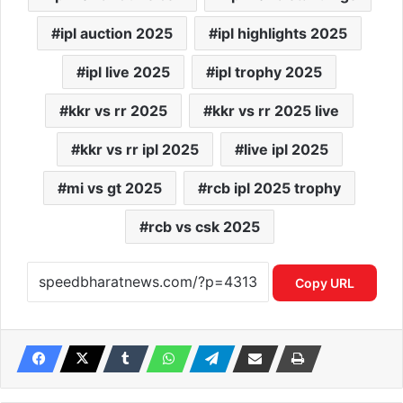
ipl auction 2025
ipl highlights 2025
ipl live 2025
ipl trophy 2025
kkr vs rr 2025
kkr vs rr 2025 live
kkr vs rr ipl 2025
live ipl 2025
mi vs gt 2025
rcb ipl 2025 trophy
rcb vs csk 2025
Copy URL