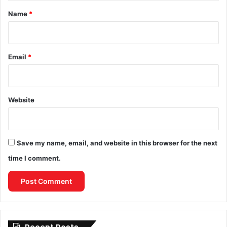
*
Name
*
Email
*
Website
Save my name, email, and website in this browser for the next
time I comment.