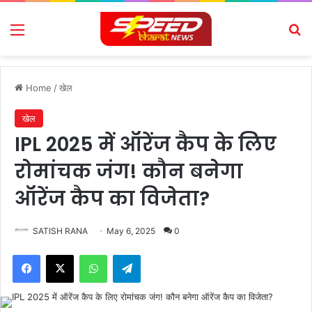
Menu
Se
Home
/
खेल
खेल
IPL 2025 में ऑरेंज कैप के लिए
रोमांचक जंग! कौन बनेगा
ऑरेंज कैप का विजेता?
SATISH RANA
May 6, 2025
0
Facebook
X
WhatsApp
Telegram