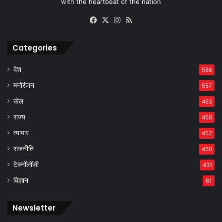
with the heartbeat of the nation
Facebook
X
Instagram
RSS
Categories
देश
588
मनोरंजन
557
खेल
463
राज्य
458
व्यापार
452
राजनीति
450
टेक्नॉलॉजी
431
विज्ञान
61
Newsletter