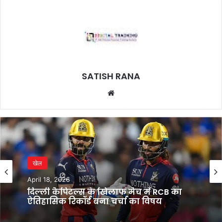
SATISH RANA
Website
खेल
April 18, 2026
दिल्ली कैपिटल्स के खिलाफ मैच में RCB का
ऐतिहासिक रिकॉर्ड बना चर्चा का विषय