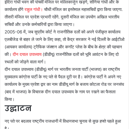
इंदिरा गांधी भवन की पांचवीं मंजिल पर मल्लिकार्जुन खड़गे, सोनिया गांधी और के
कार्यालय होंगे
राहुल गांधी।
चौथी मंजिल का इस्तेमाल महासचिवों द्वारा किया जाएगा.
तीसरी मंजिल पर प्रदेश प्रभारी रहेंगे. दूसरी मंजिल का उपयोग अखिल भारतीय
सचिवों और उनके कर्मचारियों द्वारा किया जाएगा।
2005-06 में, जब सुप्रीम कोर्ट ने राजनीतिक दलों को अपने पंजीकृत कार्यालय
एलबीजेड से बाहर ले जाने के लिए कहा, तो केंद्र सरकार ने नई दिल्ली के आईटीओ
(आयकर कार्यालय) ट्रैफिक जंक्शन और कनॉट प्लेस के बीच के क्षेत्र की पहचान
की।
दीन दयाल उपाध्याय
(डीडीयू) राजनीतिक दलों को भूमि आवंटन के लिए दो
स्थलों को जोड़ने वाला मार्ग।
दीन दयाल उपाध्याय (डीडीयू) मार्ग पर भारतीय जनता पार्टी (भाजपा) का राष्ट्रीय
मुख्यालय कांग्रेस पार्टी के नए पते से पैदल दूरी पर है। कांग्रेस पार्टी ने अपने नए
कार्यालय के मुख्य प्रवेश द्वार का नाम डीडीयू मार्ग के बजाय कोटला रोड पर जनसंघ
(बाद में भाजपा) के विचारक दीन दयाल उपाध्याय के नाम पर रखने का फैसला
किया।
उद्घाटन
नए पते पर बदलाव राष्ट्रीय राजधानी में विधानसभा चुनाव से कुछ हफ्ते पहले हुआ
है।