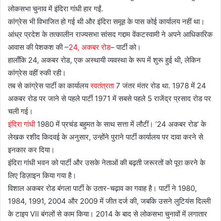
लोकसभा चुनाव में इंदिरा गांधी हार गईं.
कांग्रेस भी विभाजित हो गई थी और इंदिरा समूह के पास कोई कार्यालय नहीं था।
आंध्र प्रदेश के तत्कालीन राज्यसभा सांसद गद्दाम वेंकटस्वामी ने अपने आधिकारिक
आवास की पेशकश की –
24, अकबर रोड
– पार्टी को।
हालाँकि 24, अकबर रोड, एक अस्थायी व्यवस्था के रूप में शुरू हुई थी, लेकिन
कांग्रेस वहीं रुकी रही।
तब से कांग्रेस पार्टी का कार्यालय
स्वतंत्रता
7 जंतर मंतर रोड था. 1978 में 24
अकबर रोड पर जाने से पहले पार्टी 1971 में सबसे पहले 5 राजेंद्र प्रसाद रोड पर
चली गई।
इंदिरा गांधी
1980 में प्रचंड बहुमत के साथ सत्ता में लौटीं। ’24 अकबर रोड’ के
लेखक रशीद किदवई के अनुसार, उन्होंने पुराने पार्टी कार्यालय पर दावा करने से
इनकार कर दिया।
इंदिरा गांधी भवन को पार्टी और उसके नेताओं की बढ़ती जरूरतों को पूरा करने के
लिए डिज़ाइन किया गया है।
विशाल अकबर रोड बंगला पार्टी के उतार-चढ़ाव का गवाह है। पार्टी ने 1980,
1984, 1991, 2004 और 2009 में जीत दर्ज की, जबकि उसने लुटियंस दिल्ली
के टाइप VII बंगलों से काम किया। 2014 के बाद से लोकसभा चुनावों में लगातार