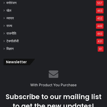
मनोरंजन
557
खेल
463
व्यापार
452
राज्य
449
राजनीति
443
टेक्नॉलॉजी
431
विज्ञान
61
Newsletter
With Product You Purchase
Subscribe to our mailing list
to get the new updates!