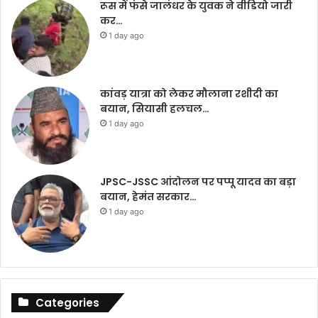
रूस में फंसे जालंधर के युवक ने वीडियो जारी
कर…
1 day ago
कांवड़ यात्रा को लेकर मौलाना रशीदी का
बयान, सियासी हलचल…
1 day ago
JPSC-JSSC आंदोलन पर पप्पू यादव का बड़ा
बयान, हेमंत सरकार…
1 day ago
Categories