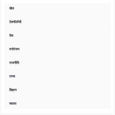
खेल
टेक्नॉलॉजी
देश
मनोरंजन
राजनीति
राज्य
विज्ञान
व्यापार