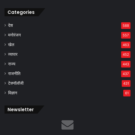
Categories
देश
588
मनोरंजन
557
खेल
463
व्यापार
452
राज्य
443
राजनीति
437
टेक्नॉलॉजी
431
विज्ञान
61
Newsletter