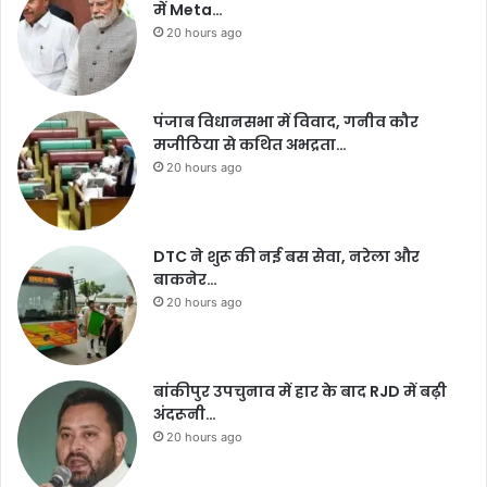
में Meta…
20 hours ago
पंजाब विधानसभा में विवाद, गनीव कौर
मजीठिया से कथित अभद्रता…
20 hours ago
DTC ने शुरू की नई बस सेवा, नरेला और
बाकनेर…
20 hours ago
बांकीपुर उपचुनाव में हार के बाद RJD में बढ़ी
अंदरूनी…
20 hours ago