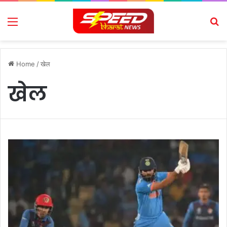
Menu
Se
Home
/
खेल
खेल