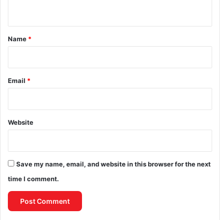
n
t
*
Name
*
Email
*
Website
Save my name, email, and website in this browser for the next
time I comment.