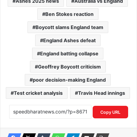
Ashes 2025 news
Australia vs England
Ben Stokes reaction
Boycott slams England team
England Ashes defeat
England batting collapse
Geoffrey Boycott criticism
poor decision-making England
Test cricket analysis
Travis Head innings
Copy URL