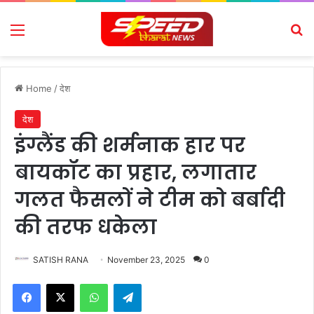
Menu
Se
Home
/
देश
देश
इंग्लैंड की शर्मनाक हार पर
बायकॉट का प्रहार, लगातार
गलत फैसलों ने टीम को बर्बादी
की तरफ धकेला
SATISH RANA
November 23, 2025
0
Facebook
X
WhatsApp
Telegram