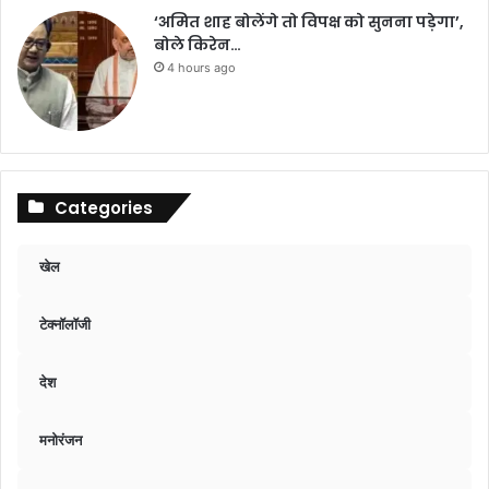
‘अमित शाह बोलेंगे तो विपक्ष को सुनना पड़ेगा’,
बोले किरेन…
4 hours ago
Categories
खेल
टेक्नॉलॉजी
देश
मनोरंजन