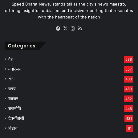
Speed Bharat News. stands tall as the city's news maestro,
offering insightful, unbiased, and incisive reporting that resonates
with the heartbeat of the nation
Facebook
X
Instagram
RSS
Categories
देश
588
मनोरंजन
557
खेल
463
राज्य
453
व्यापार
452
राजनीति
446
टेक्नॉलॉजी
431
विज्ञान
61