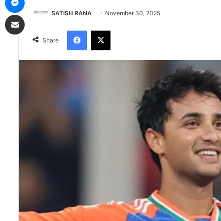
SATISH RANA
November 30, 2025
Share via Email
Facebook
X
Share