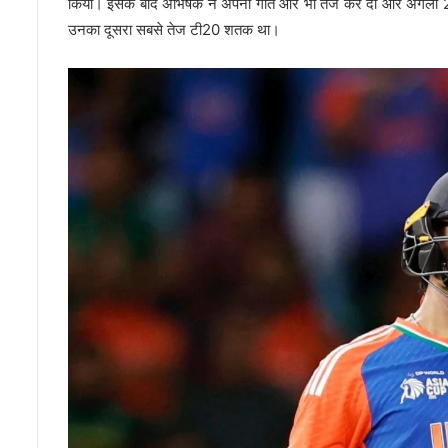
किया। इसके बाद अभिषेक ने अपनी गति और भी तेज कर दी और अगली 20 गे
उनका दूसरा सबसे तेज टी20 शतक था।