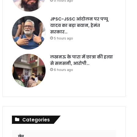
5 hours ago
JPSC-JSSC आंदोलन पर पप्पू
यादव का बड़ा बयान, हेमंत
सरकार…
5 hours ago
लखनऊ के पारा में छात्रा की हत्या
से सनसनी, आरोपी…
6 hours ago
Categories
खेल