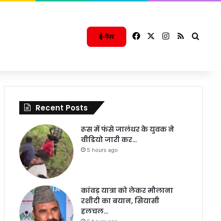
Facebook
X
Instagram
RSS
Searc
ई-पेपर
Recent Posts
रूस में फंसे जालंधर के युवक ने
वीडियो जारी कर…
5 hours ago
कांवड़ यात्रा को लेकर मौलाना
रशीदी का बयान, सियासी
हलचल…