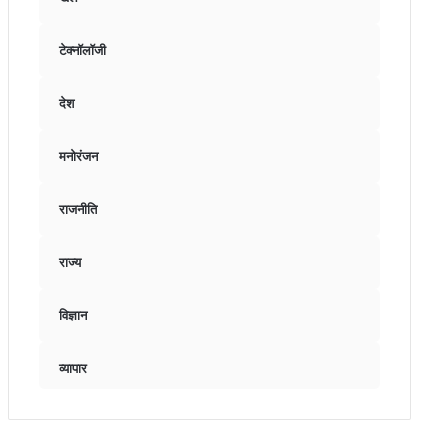
टेक्नॉलॉजी
देश
मनोरंजन
राजनीति
राज्य
विज्ञान
व्यापार