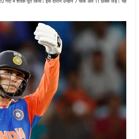
ंदों में शतक पूरा किया। इस दौरान उन्होंने 7 चौके और 11 छक्के जड़े। यह