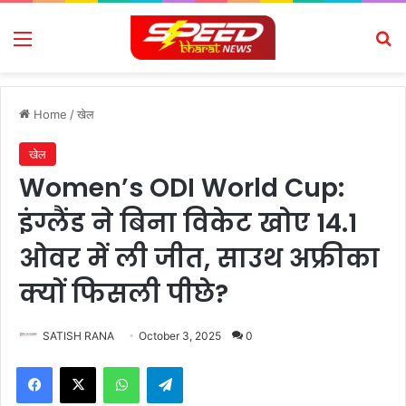
Menu
Se
Home
/
खेल
खेल
Women’s ODI World Cup:
इंग्लैंड ने बिना विकेट खोए 14.1
ओवर में ली जीत, साउथ अफ्रीका
क्यों फिसली पीछे?
SATISH RANA
October 3, 2025
0
Facebook
X
WhatsApp
Telegram