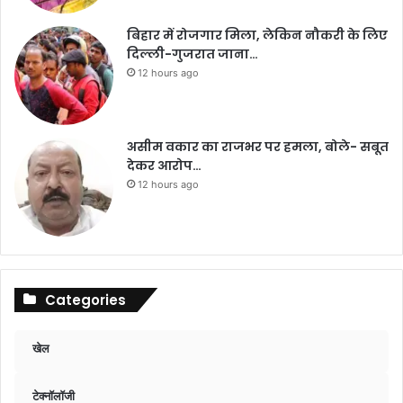
बिहार में रोजगार मिला, लेकिन नौकरी के लिए
दिल्ली-गुजरात जाना…
12 hours ago
असीम वकार का राजभर पर हमला, बोले- सबूत
देकर आरोप…
12 hours ago
Categories
खेल
टेक्नॉलॉजी