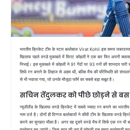
भारतीय क्रिकेट टीम के स्टार बल्लेबाज
Virat Kohli
इस समय जबरदस्त
खिलाफ पहले वनडे मुकाबले में विराट कोहली ने एक बार फिर अपनी क्लास 
निभाई। इस मुकाबले में कोहली ने 91 गेंदों पर 93 रनों की शानदार प
सिर्फ रन बनाने के लिहाज से अहम थी, बल्कि मैच की परिस्थिति को संभालने
से भी नवाजा गया, जो उनके मौजूदा फॉर्म का सबसे बड़ा सबूत है।
सचिन तेंदुलकर को पीछे छोड़ने से ब
न्यूजीलैंड के खिलाफ वनडे क्रिकेट में सबसे ज्यादा रन बनाने का भारतीय
नाम दर्ज है। दोनों ही दिग्गज बल्लेबाजों ने कीवी टीम के खिलाफ वनडे क
करने का सुनहरा मौका है। अगर वह दूसरे वनडे मैच में सिर्फ एक रन भी बना
बल्लेबाज बन जाएंगे। जिस तरह की लय में कोहली इस समय बल्लेबाजी कर रह