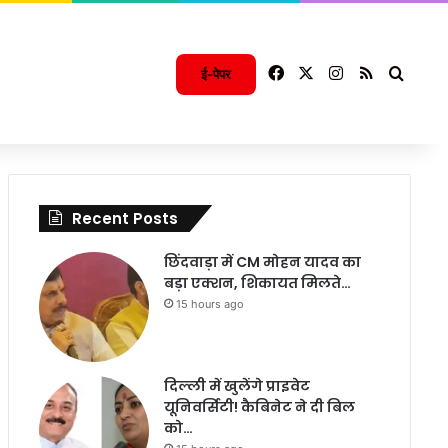
Facebook
X
Instagram
RSS
Searc
ई-पेपर
Recent Posts
छिंदवाड़ा में CM मोहन यादव का
बड़ा एक्शन, शिकायत मिलते…
15 hours ago
दिल्ली में खुलेंगे प्राइवेट
यूनिवर्सिटी! कैबिनेट ने दी बिल
को…