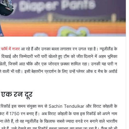
फॉर्म में नजर
आ रहे हैं और उनका बल्ला लगातार रन उगल रहा है। न्यूजीलैंड के
दिखाई और जिम्मेदारी भरी पारी खेलते हुए टीम को जीत दिलाने में अहम भूमिका
ारी खेली, जिसमें आठ चौके और एक जोरदार छक्का शामिल रहा। उनकी यह पारी न
 वाली भी रही। इसी बेहतरीन प्रदर्शन के लिए उन्हें प्लेयर ऑफ द मैच के अवॉर्ड
स एक रन दूर
 रिकॉर्ड इस समय संयुक्त रूप से
Sachin Tendulkar
और विराट कोहली के
्रिकेट में 1750 रन बनाए हैं। अब विराट कोहली के पास इस रिकॉर्ड को अपने नाम
 लेते हैं, तो वह न्यूजीलैंड के खिलाफ सबसे ज्यादा वनडे रन बनाने वाले भारतीय
े हैं, उसे देखते हुए यह रिकॉर्ड बनना लगभग तय माना जा रहा है। फैंस को भी