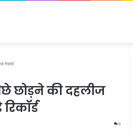
डे रिकॉर्ड
छे छोड़ने की दहलीज
रिकॉर्ड
0