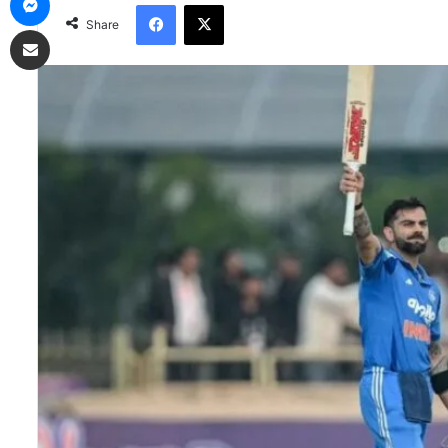
Facebook
X
Share
Share via Email