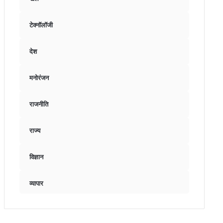
टेक्नॉलॉजी
देश
मनोरंजन
राजनीति
राज्य
विज्ञान
व्यापार