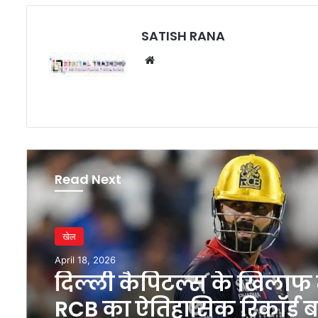
SATISH RANA
Website
Read Next
खेल
April 18, 2026
दिल्ली कैपिटल्स के खिलाफ म
RCB का ऐतिहासिक रिकॉर्ड 