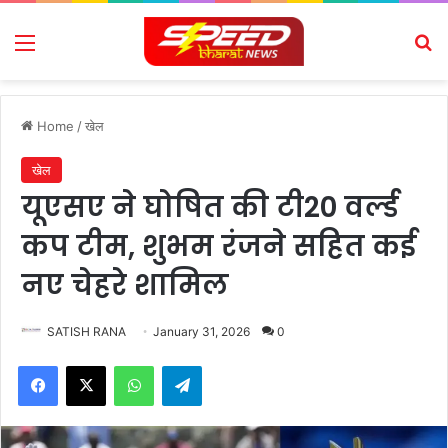
Menu
Se
Home
/
खेल
खेल
यूएसए ने घोषित की टी20 वर्ल्ड
कप टीम, शुभम रंजने सहित कई
नए चेहरे शामिल
SATISH RANA
January 31, 2026
0
Facebook
X
WhatsApp
Telegram