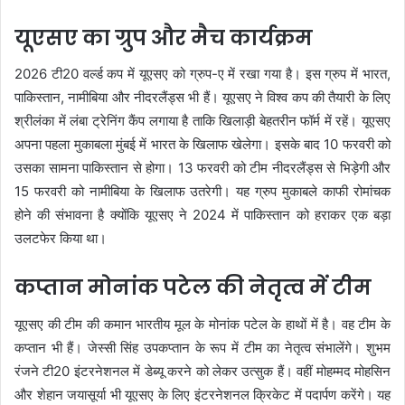
यूएसए का ग्रुप और मैच कार्यक्रम
2026 टी20 वर्ल्ड कप में यूएसए को ग्रुप-ए में रखा गया है। इस ग्रुप में भारत,
पाकिस्तान, नामीबिया और नीदरलैंड्स भी हैं। यूएसए ने विश्व कप की तैयारी के लिए
श्रीलंका में लंबा ट्रेनिंग कैंप लगाया है ताकि खिलाड़ी बेहतरीन फॉर्म में रहें। यूएसए
अपना पहला मुकाबला मुंबई में भारत के खिलाफ खेलेगा। इसके बाद 10 फरवरी को
उसका सामना पाकिस्तान से होगा। 13 फरवरी को टीम नीदरलैंड्स से भिड़ेगी और
15 फरवरी को नामीबिया के खिलाफ उतरेगी। यह ग्रुप मुकाबले काफी रोमांचक
होने की संभावना है क्योंकि यूएसए ने 2024 में पाकिस्तान को हराकर एक बड़ा
उलटफेर किया था।
कप्तान मोनांक पटेल की नेतृत्व में टीम
यूएसए की टीम की कमान भारतीय मूल के मोनांक पटेल के हाथों में है। वह टीम के
कप्तान भी हैं। जेस्सी सिंह उपकप्तान के रूप में टीम का नेतृत्व संभालेंगे। शुभम
रंजने टी20 इंटरनेशनल में डेब्यू करने को लेकर उत्सुक हैं। वहीं मोहम्मद मोहसिन
और शेहान जयासूर्या भी यूएसए के लिए इंटरनेशनल क्रिकेट में पदार्पण करेंगे। यह