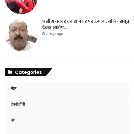
असीम वकार का राजभर पर हमला, बोले- सबूत
देकर आरोप…
2 days ago
Categories
खेल
टेक्नॉलॉजी
देश