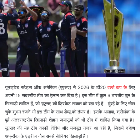
यूनाइटेड स्टेट्स ऑफ अमेरिका (यूएसए) ने 2026 के टी20
वर्ल्ड कप के
लिए
अपनी 15 सदस्यीय टीम का ऐलान कर दिया है। इस टीम में कुल 9 भारतीय मूल के
खिलाड़ी शामिल हैं, जो यूएसए की क्रिकेट ताकत को बढ़ा रहे हैं। मुंबई के लिए खेल
चुके शुभम रंजने भी इस टीम के साथ डेब्यू को तैयार हैं। इसके अलावा, श्रीलंका के
पूर्व अंतरराष्ट्रीय खिलाड़ी शेहान जयासूर्या को भी टीम में शामिल किया गया है।
यूएसए की यह टीम काफी विविध और मजबूत नजर आ रही है, जिसमें दक्षिण
अफ्रीका के एंड्रीज गौस सबसे सीनियर खिलाड़ी हैं।