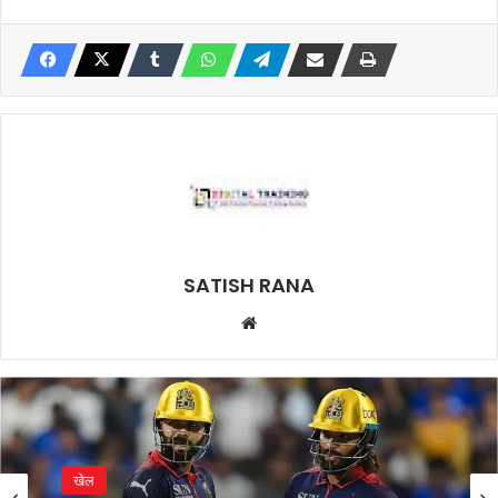
SATISH RANA
Website
खेल