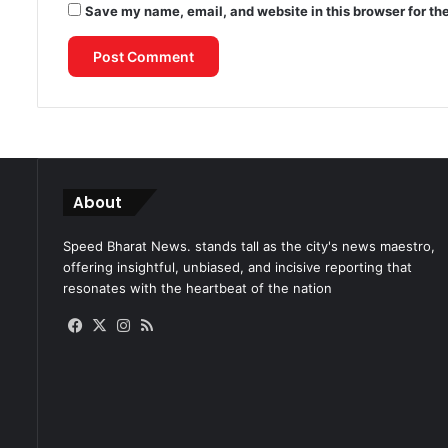
Save my name, email, and website in this browser for th
About
Speed Bharat News. stands tall as the city's news maestro,
offering insightful, unbiased, and incisive reporting that
resonates with the heartbeat of the nation
Facebook
X
Instagram
RSS