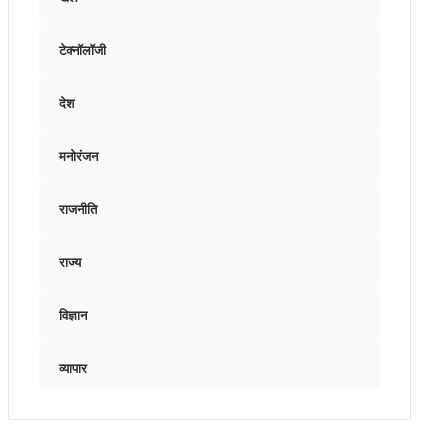
टेक्नॉलॉजी
देश
मनोरंजन
राजनीति
राज्य
विज्ञान
व्यापार