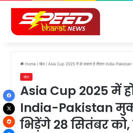
Home
/
खेल
/
Asia Cup 2025 में हो सकता है तीसरा India-Pakistan मुका
खेल
Asia Cup 2025 में ह
Facebook
India-Pakistan मुक
X
Reddit
भिड़ेंगे 28 सितंबर को
Messenger