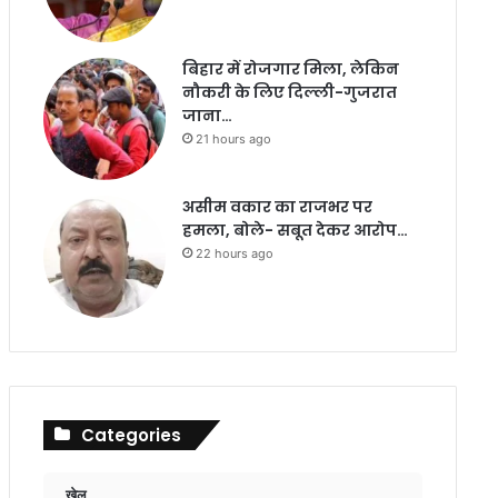
बिहार में रोजगार मिला, लेकिन
नौकरी के लिए दिल्ली-गुजरात
जाना…
21 hours ago
असीम वकार का राजभर पर
हमला, बोले- सबूत देकर आरोप…
22 hours ago
Categories
खेल