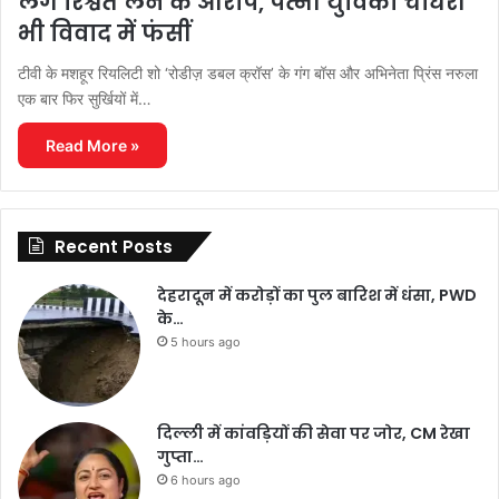
लगे रिश्वत लेने के आरोप, पत्नी युविका चौधरी
भी विवाद में फंसीं
टीवी के मशहूर रियलिटी शो ‘रोडीज़ डबल क्रॉस’ के गंग बॉस और अभिनेता प्रिंस नरुला
एक बार फिर सुर्खियों में…
Read More »
Recent Posts
देहरादून में करोड़ों का पुल बारिश में धंसा, PWD
के…
5 hours ago
दिल्ली में कांवड़ियों की सेवा पर जोर, CM रेखा
गुप्ता…
6 hours ago