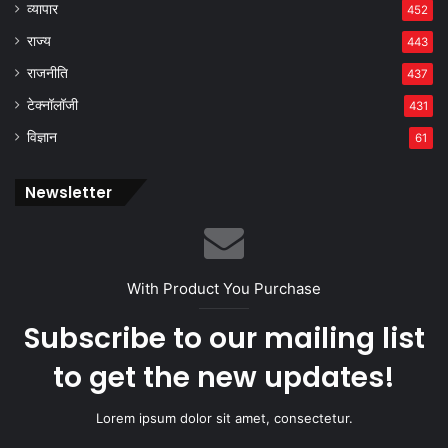
व्यापार
452
राज्य
443
राजनीति
437
टेक्नॉलॉजी
431
विज्ञान
61
Newsletter
With Product You Purchase
Subscribe to our mailing list
to get the new updates!
Lorem ipsum dolor sit amet, consectetur.