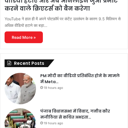
वीडियो हटाए और अब ऑनलाइन जुआ प्रमोट
करने वाले क्रिएटर्स को बैन करेगा
YouTube ने हाल ही में अपने प्लेटफ़ॉर्म पर कंटेंट उल्लंघन के कारण 9.5 मिलियन से
अधिक वीडियो हटाने का बड़ा…
Read More »
Recent Posts
PM मोदी का वीडियो प्रतिबंधित होने के मामले
में Meta…
19 hours ago
पंजाब विधानसभा में विवाद, गनीव कौर
मजीठिया से कथित अभद्रता…
19 hours ago