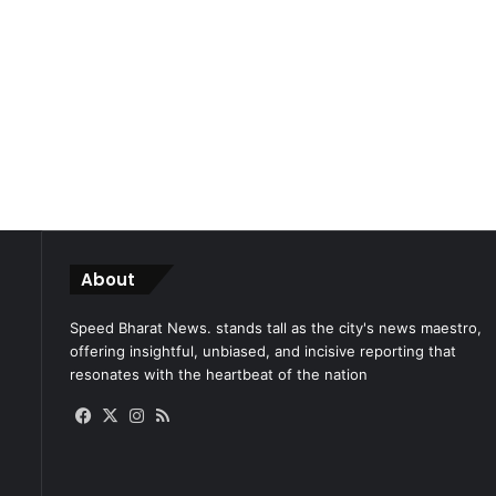
About
Speed Bharat News. stands tall as the city's news maestro,
offering insightful, unbiased, and incisive reporting that
resonates with the heartbeat of the nation
Facebook
X
Instagram
RSS