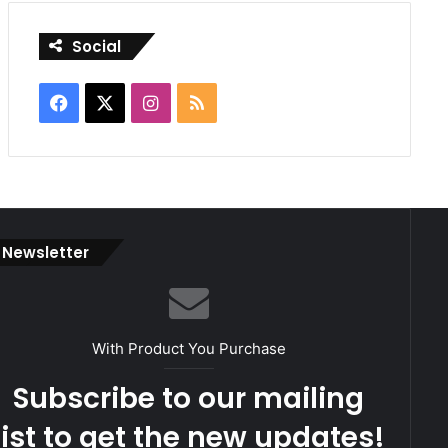
Social
Facebook
X
Instagram
RSS
Newsletter
With Product You Purchase
Subscribe to our mailing
list to get the new updates!