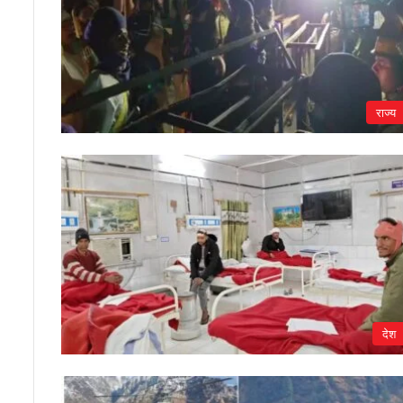
राज्य
देश