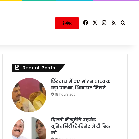
Facebook
X
Instagram
RSS
Searc
ई-पेपर
Recent Posts
छिंदवाड़ा में CM मोहन यादव का
बड़ा एक्शन, शिकायत मिलते…
18 hours ago
दिल्ली में खुलेंगे प्राइवेट
यूनिवर्सिटी! कैबिनेट ने दी बिल
को…