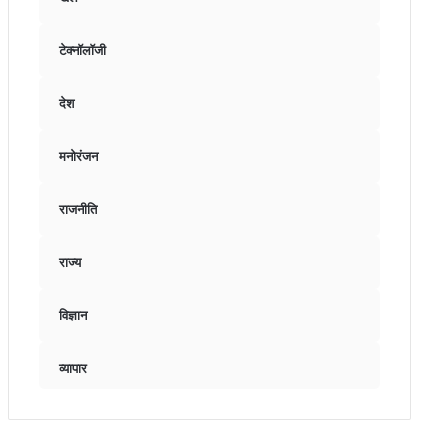
टेक्नॉलॉजी
देश
मनोरंजन
राजनीति
राज्य
विज्ञान
व्यापार