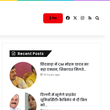
Facebook
X
Instagram
RSS
Searc
ई-पेपर
Recent Posts
छिंदवाड़ा में CM मोहन यादव का
बड़ा एक्शन, शिकायत मिलते…
14 hours ago
दिल्ली में खुलेंगे प्राइवेट
यूनिवर्सिटी! कैबिनेट ने दी बिल
को…