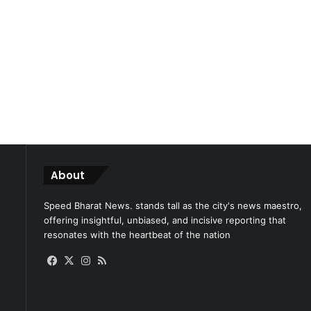
About
Speed Bharat News. stands tall as the city's news maestro,
offering insightful, unbiased, and incisive reporting that
resonates with the heartbeat of the nation
Facebook
X
Instagram
RSS