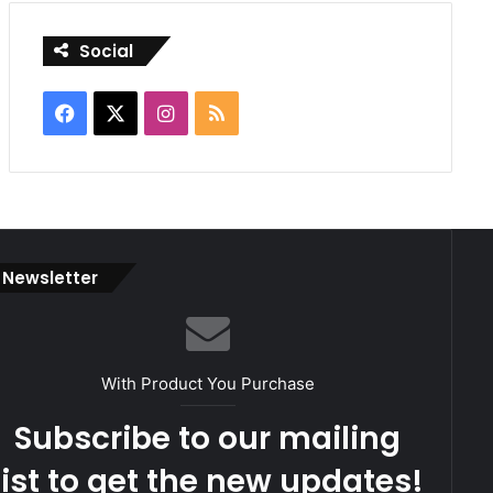
Social
Facebook
X
Instagram
RSS
Newsletter
With Product You Purchase
Subscribe to our mailing
list to get the new updates!