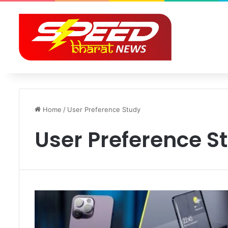
Home
/
User Preference Study
User Preference S