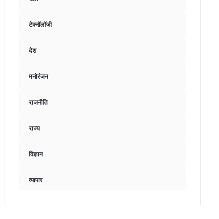
टेक्नॉलॉजी
देश
मनोरंजन
राजनीति
राज्य
विज्ञान
व्यापार