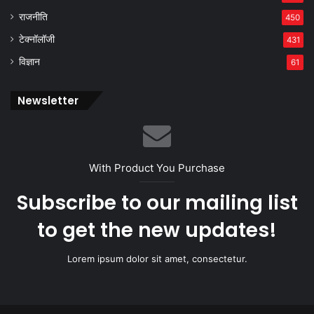
राजनीति
450
टेक्नॉलॉजी
431
विज्ञान
61
Newsletter
With Product You Purchase
Subscribe to our mailing list
to get the new updates!
Lorem ipsum dolor sit amet, consectetur.