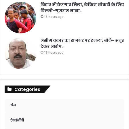
बिहार में रोजगार मिला, लेकिन नौकरी के लिए
दिल्ली-गुजरात जाना…
13 hours ago
असीम वकार का राजभर पर हमला, बोले- सबूत
देकर आरोप…
13 hours ago
Categories
खेल
टेक्नॉलॉजी