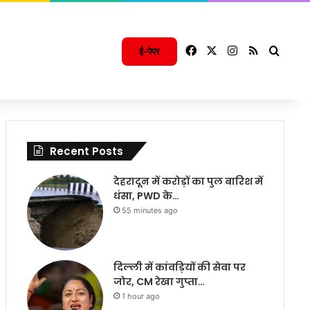
Facebook
X
Instagram
RSS
Searc
ई-पेपर
Recent Posts
देहरादून में करोड़ों का पुल बारिश में
धंसा, PWD के…
55 minutes ago
दिल्ली में कांवड़ियों की सेवा पर
जोर, CM रेखा गुप्ता…
1 hour ago