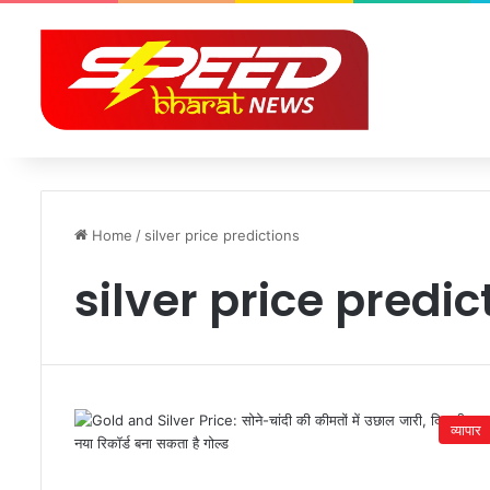
Home
/
silver price predictions
silver price predic
व्यापार