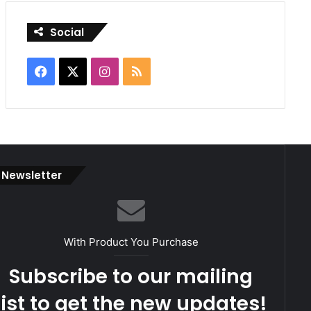
Social
Facebook
X
Instagram
RSS
Newsletter
With Product You Purchase
Subscribe to our mailing
list to get the new updates!