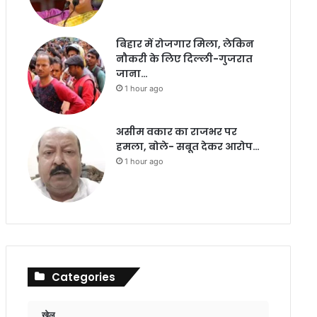
बिहार में रोजगार मिला, लेकिन
नौकरी के लिए दिल्ली-गुजरात
जाना…
1 hour ago
असीम वकार का राजभर पर
हमला, बोले- सबूत देकर आरोप…
1 hour ago
Categories
खेल