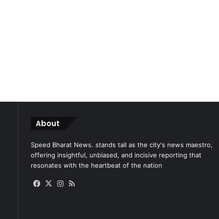
About
Speed Bharat News. stands tall as the city's news maestro,
offering insightful, unbiased, and incisive reporting that
resonates with the heartbeat of the nation
Facebook
X
Instagram
RSS