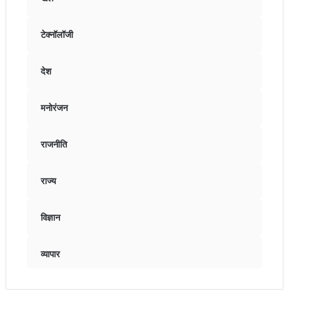
टेक्नॉलॉजी
देश
मनोरंजन
राजनीति
राज्य
विज्ञान
व्यापार