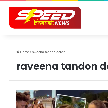
Home
/
raveena tandon dance
raveena tandon 