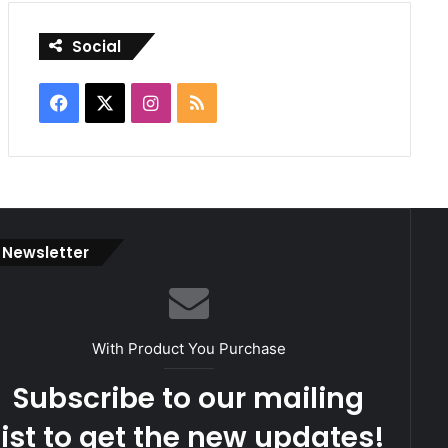
Social
Facebook
X
Instagram
RSS
Newsletter
With Product You Purchase
Subscribe to our mailing
list to get the new updates!