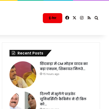
Facebook
X
Instagram
RSS
Searc
ई-पेपर
Recent Posts
छिंदवाड़ा में CM मोहन यादव का
बड़ा एक्शन, शिकायत मिलते…
15 hours ago
दिल्ली में खुलेंगे प्राइवेट
यूनिवर्सिटी! कैबिनेट ने दी बिल
को…