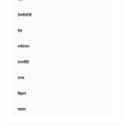
टेक्नॉलॉजी
देश
मनोरंजन
राजनीति
राज्य
विज्ञान
व्यापार