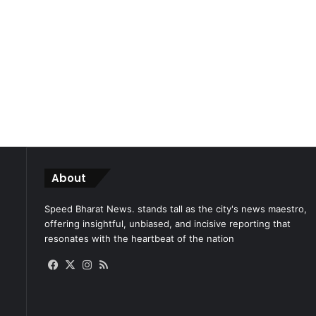
About
Speed Bharat News. stands tall as the city's news maestro,
offering insightful, unbiased, and incisive reporting that
resonates with the heartbeat of the nation
Facebook
X
Instagram
RSS