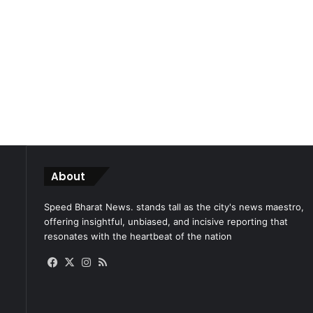
About
Speed Bharat News. stands tall as the city's news maestro,
offering insightful, unbiased, and incisive reporting that
resonates with the heartbeat of the nation
Facebook
X
Instagram
RSS