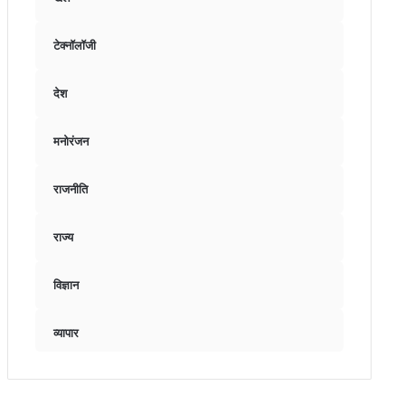
टेक्नॉलॉजी
देश
मनोरंजन
राजनीति
राज्य
विज्ञान
व्यापार