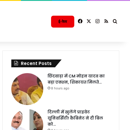
Facebook
X
Instagram
RSS
Searc
ई-पेपर
Recent Posts
छिंदवाड़ा में CM मोहन यादव का
बड़ा एक्शन, शिकायत मिलते…
8 hours ago
दिल्ली में खुलेंगे प्राइवेट
यूनिवर्सिटी! कैबिनेट ने दी बिल
को…