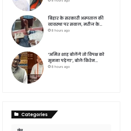
8 hours ago
बिहार के सरकारी अस्पताल की
व्यवस्था पर सवाल, मरीज के…
8 hours ago
‘अमित शाह बोलेंगे तो विपक्ष को
सुनना पड़ेगा’, बोले किरेन…
8 hours ago
Categories
खेल