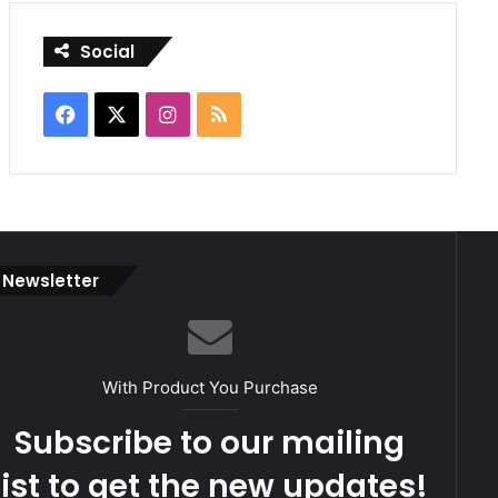
Social
Facebook
X
Instagram
RSS
Newsletter
With Product You Purchase
Subscribe to our mailing
list to get the new updates!