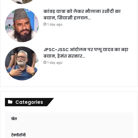
कांवड़ यात्रा को लेकर मौलाना रशीदी का
बयान, सियासी हलचल…
1 day ago
JPSC-JSSC आंदोलन पर पप्पू यादव का बड़ा
बयान, हेमंत सरकार…
1 day ago
Categories
खेल
टेक्नॉलॉजी