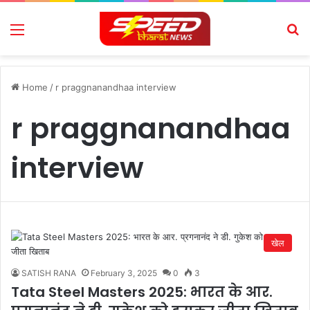
Menu
Se
Home
/
r praggnanandhaa interview
r praggnanandhaa
interview
खेल
SATISH RANA
February 3, 2025
0
3
Tata Steel Masters 2025: भारत के आर.