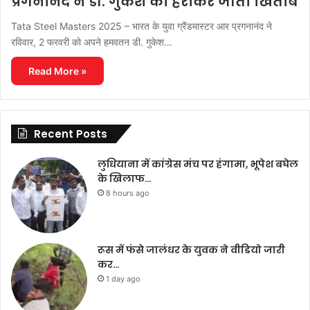
प्रगनानंद ने डी. गुकेश को हराकर जीता खिताब
Tata Steel Masters 2025 – भारत के युवा ग्रैंडमास्टर आर प्रगनानंद ने
रविवार, 2 फरवरी को अपने हमवतन डी. गुकेश…
Read More »
Recent Posts
लुधियाना में कांग्रेस मंच पर हंगामा, भूपेश बघेल
के खिलाफ…
8 hours ago
रूस में फंसे जालंधर के युवक ने वीडियो जारी
कर…
1 day ago