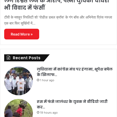
लगे रिश्वत लेने के आरोप, पत्नी युविका चौधरी
भी विवाद में फंसीं
टीवी के मशहूर रियलिटी शो ‘रोडीज़ डबल क्रॉस’ के गंग बॉस और अभिनेता प्रिंस नरुला
एक बार फिर सुर्खियों में…
Read More »
Recent Posts
लुधियाना में कांग्रेस मंच पर हंगामा, भूपेश बघेल
के खिलाफ…
1 hour ago
रूस में फंसे जालंधर के युवक ने वीडियो जारी
कर…
19 hours ago