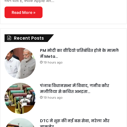
मचने वाली है, क्योंकि Apple और…
Read More »
Recent Posts
PM मोदी का वीडियो प्रतिबंधित होने के मामले
में Meta…
19 hours ago
पंजाब विधानसभा में विवाद, गनीव कौर
मजीठिया से कथित अभद्रता…
19 hours ago
DTC ने शुरू की नई बस सेवा, नरेला और
बाकनेर…